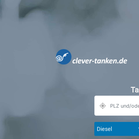
Ta
Diesel