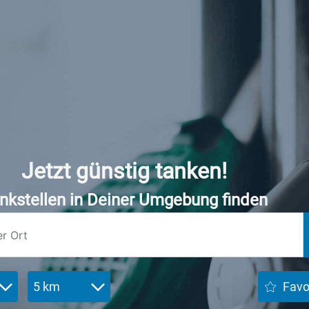
Jetzt günstig tanken!
nkstellen in Deiner Umgebung finden
5 km
Favo