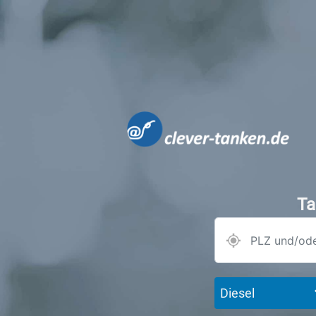
Ta
Diesel