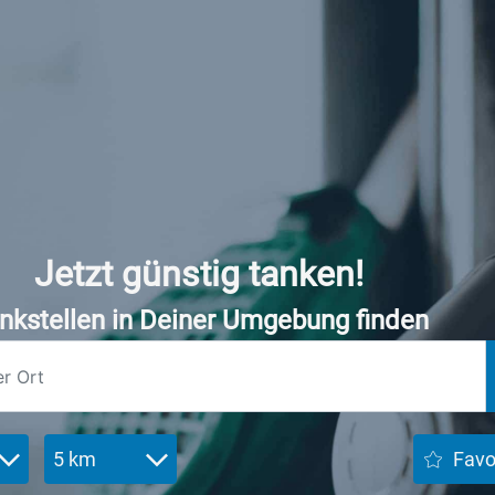
Jetzt günstig tanken!
nkstellen in Deiner Umgebung finden
5 km
Favo