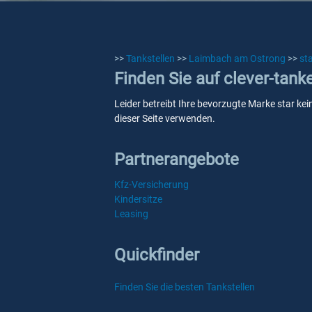
>>
Tankstellen
>>
Laimbach am Ostrong
>>
st
Finden Sie auf clever-tan
Leider betreibt Ihre bevorzugte Marke star ke
dieser Seite verwenden.
Partnerangebote
Kfz-Versicherung
Kindersitze
Leasing
Quickfinder
Finden Sie die besten Tankstellen