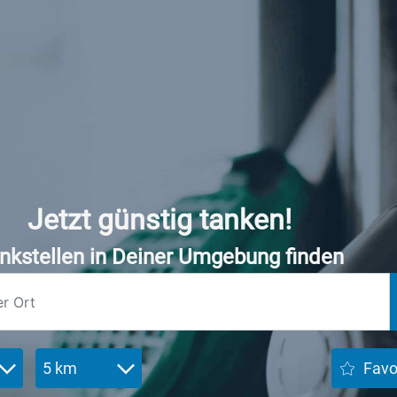
Jetzt günstig tanken!
nkstellen in Deiner Umgebung finden
5 km
Favo