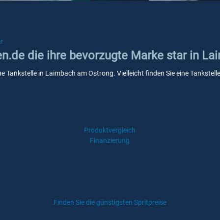
ar
ken.de die ihre bevorzugte Marke star in 
ine Tankstelle in Laimbach am Ostrong. Vielleicht finden Sie eine Tankst
Produktvergleich
Finanzierung
Finden Sie die günstigsten Spritpreise