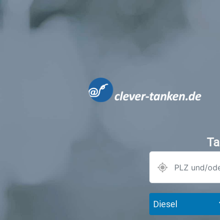
Ta
Diesel