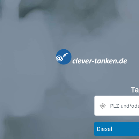
Ta
Diesel