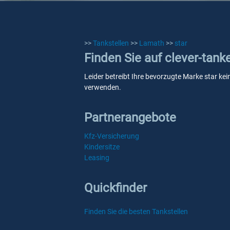
>>
Tankstellen
>>
Lamath
>>
star
Finden Sie auf clever-tank
Leider betreibt Ihre bevorzugte Marke star kei
verwenden.
Partnerangebote
Kfz-Versicherung
Kindersitze
Leasing
Quickfinder
Finden Sie die besten Tankstellen