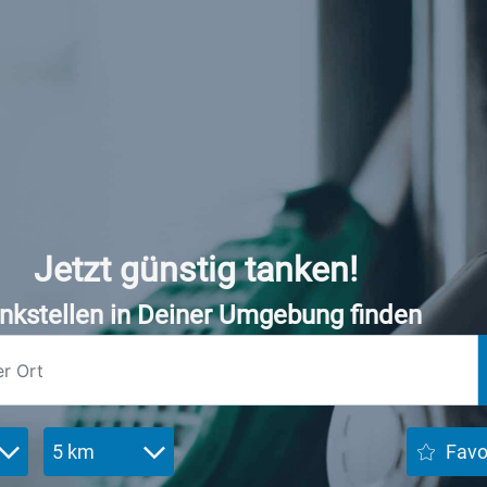
Jetzt günstig tanken!
nkstellen in Deiner Umgebung finden
5 km
Favo