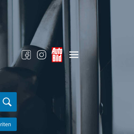
riten