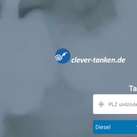
Ta
Diesel