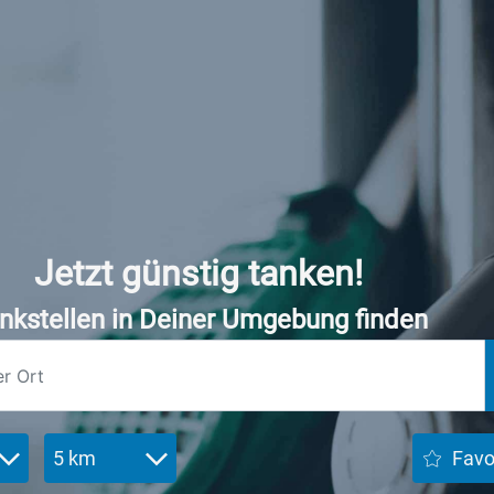
Jetzt günstig tanken!
nkstellen in Deiner Umgebung finden
5 km
Favo