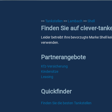
>>
Tankstellen
>>
Lambach
>>
Shell
Finden Sie auf clever-tank
Leider betreibt Ihre bevorzugte Marke Shell ke
verwenden.
Partnerangebote
Kfz-Versicherung
Kindersitze
Leasing
Quickfinder
Finden Sie die besten Tankstellen