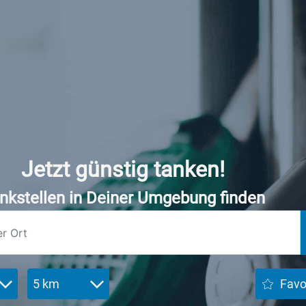
Jetzt günstig tanken!
nkstellen in Deiner Umgebung finden
5 km
Favo