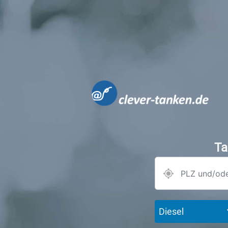
Ta
Diesel