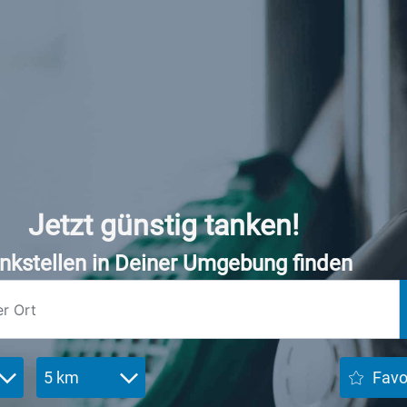
Jetzt günstig tanken!
nkstellen in Deiner Umgebung finden
5 km
Favo