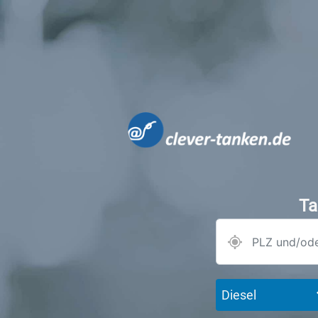
Ta
Diesel