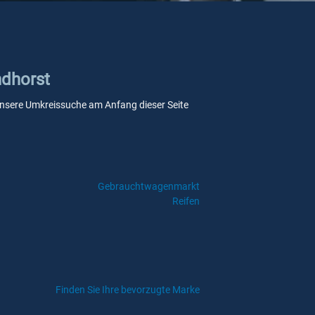
ndhorst
e unsere Umkreissuche am Anfang dieser Seite
Gebrauchtwagenmarkt
Reifen
Finden Sie Ihre bevorzugte Marke