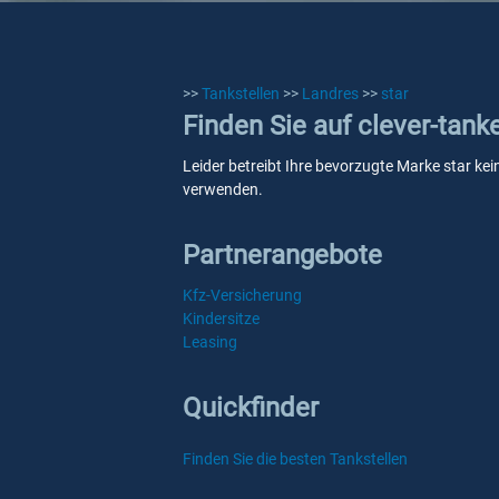
>>
Tankstellen
>>
Landres
>>
star
Finden Sie auf clever-tank
Leider betreibt Ihre bevorzugte Marke star kei
verwenden.
Partnerangebote
Kfz-Versicherung
Kindersitze
Leasing
Quickfinder
Finden Sie die besten Tankstellen