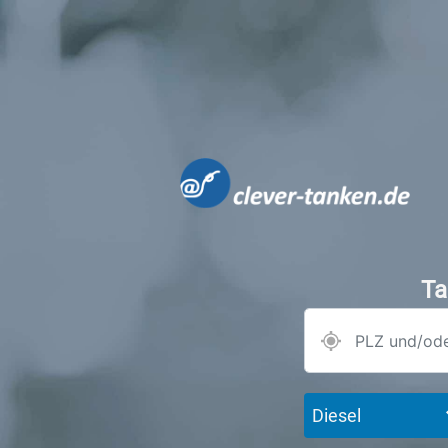
Ta
Diesel