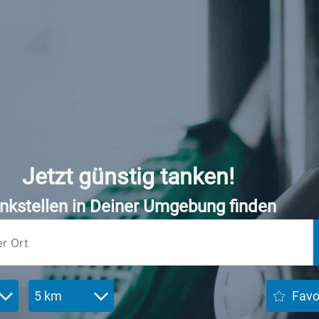
Jetzt günstig tanken!
nkstellen in Deiner Umgebung finden
5 km
Favo