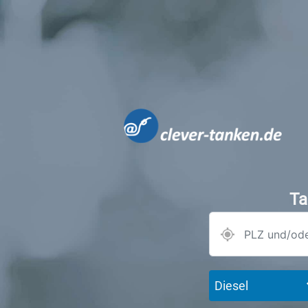
Ta
Diesel