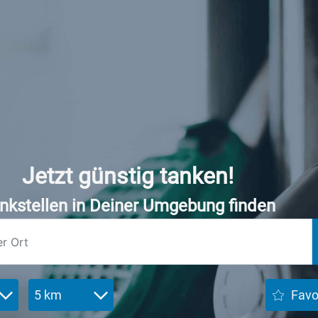
Jetzt günstig tanken!
nkstellen in Deiner Umgebung finden
5 km
Favo