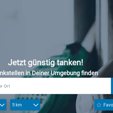
Jetzt günstig tanken!
nkstellen in Deiner Umgebung finden
5 km
Favo