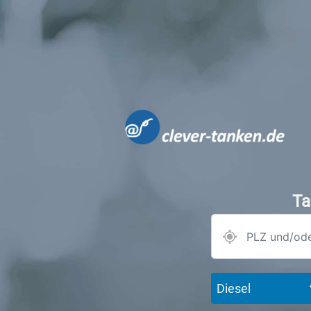
Ta
Diesel