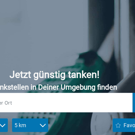
Jetzt günstig tanken!
nkstellen in Deiner Umgebung finden
5 km
Favo