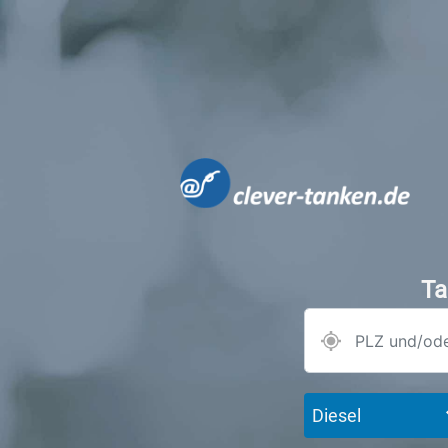
Ta
Diesel