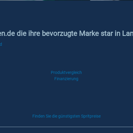
en.de die ihre bevorzugte Marke star in La
ld
Produktvergleich
Finanzierung
Finden Sie die günstigsten Spritpreise