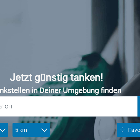
Jetzt günstig tanken!
nkstellen in Deiner Umgebung finden
5 km
Favo