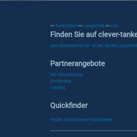
>>
Tankstellen
>>
Langenfeld
>>
star
Finden Sie auf clever-tank
star, Düsseldorfer Str. 42-44, 40764 Langenfe
Partnerangebote
Kfz-Versicherung
Kindersitze
Leasing
Quickfinder
Finden Sie die besten Tankstellen