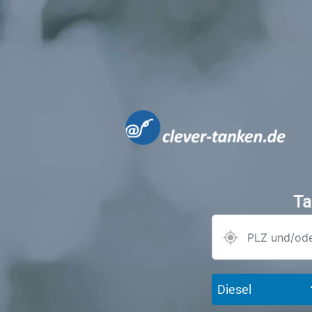
Ta
Diesel