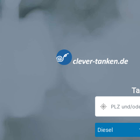
Ta
Diesel