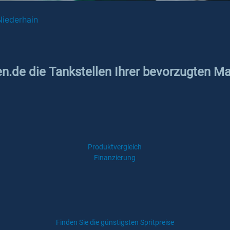
iederhain
en.de die Tankstellen Ihrer bevorzugten M
Produktvergleich
Finanzierung
Finden Sie die günstigsten Spritpreise