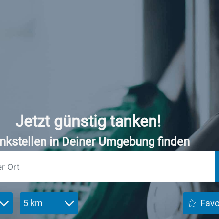
Jetzt günstig tanken!
nkstellen in Deiner Umgebung finden
5 km
Favo