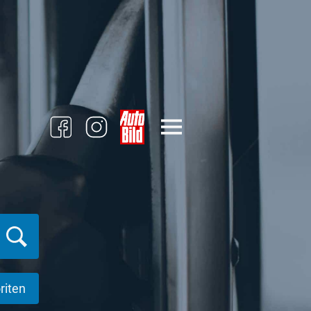
riten