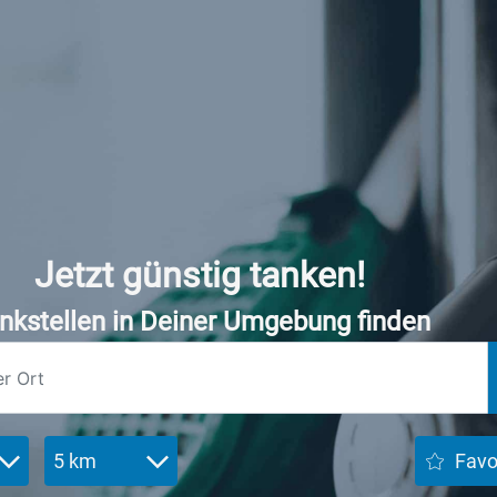
Jetzt günstig tanken!
nkstellen in Deiner Umgebung finden
5 km
Favo