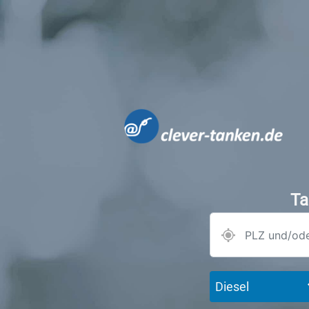
Ta
Diesel