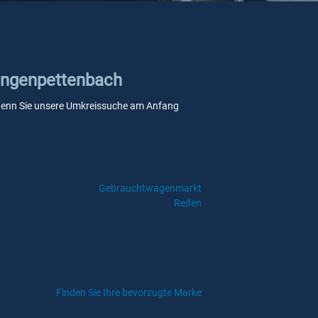
Langenpettenbach
e, wenn Sie unsere Umkreissuche am Anfang
Gebrauchtwagenmarkt
Reifen
Finden Sie Ihre bevorzugte Marke