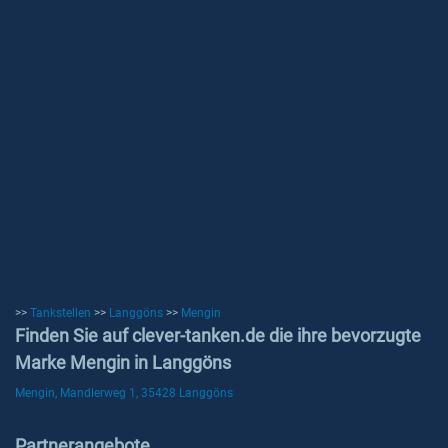
>>
Tankstellen
>>
Langgöns
>>
Mengin
Finden Sie auf clever-tanken.de die ihre bevorzugte
Marke Mengin in Langgöns
Mengin, Mandlerweg 1, 35428 Langgöns
Partnerangebote