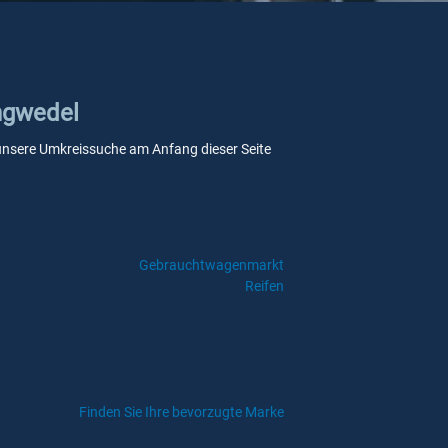
angwedel
ie unsere Umkreissuche am Anfang dieser Seite
Gebrauchtwagenmarkt
Reifen
Finden Sie Ihre bevorzugte Marke