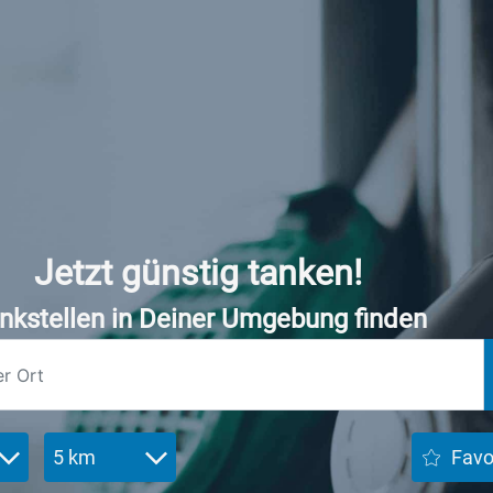
Jetzt günstig tanken!
nkstellen in Deiner Umgebung finden
5 km
Favo