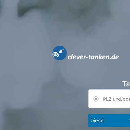
Ta
Diesel