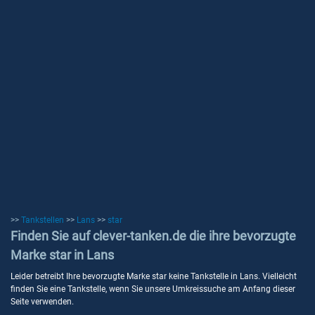
>>
Tankstellen
>>
Lans
>>
star
Finden Sie auf clever-tanken.de die ihre bevorzugte
Marke star in Lans
Leider betreibt Ihre bevorzugte Marke star keine Tankstelle in Lans. Vielleicht
finden Sie eine Tankstelle, wenn Sie unsere Umkreissuche am Anfang dieser
Seite verwenden.