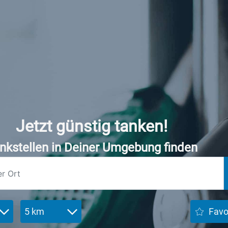
Jetzt günstig tanken!
nkstellen in Deiner Umgebung finden
5 km
Favo