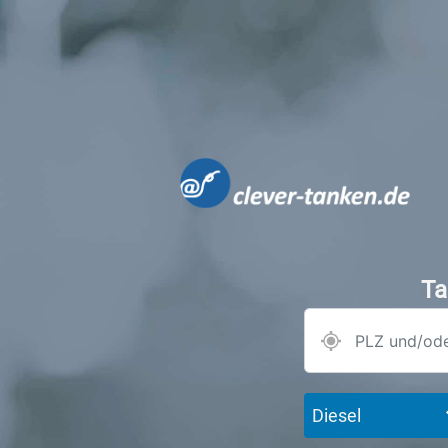
Ta
Diesel