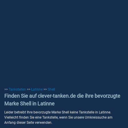
>>
Tankstellen
>>
Latinne
>>
Shell
Finden Sie auf clever-tanken.de die ihre bevorzugte
Marke Shell in Latinne
Leider betreibt Ihre bevorzugte Marke Shell keine Tankstelle in Latinne.
Vielleicht finden Sie eine Tankstelle, wenn Sie unsere Umkreissuche am
Anfang dieser Seite verwenden.