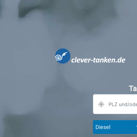
Ta
Diesel