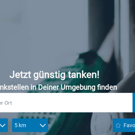
Jetzt günstig tanken!
nkstellen in Deiner Umgebung finden
5 km
Favo