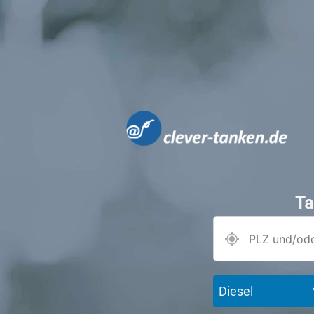
Ta
Diesel