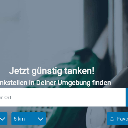
Jetzt günstig tanken!
nkstellen in Deiner Umgebung finden
5 km
Favo