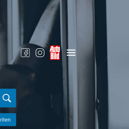
riten