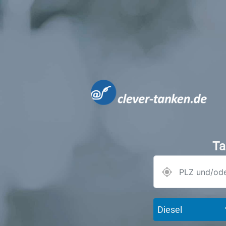
Ta
Diesel