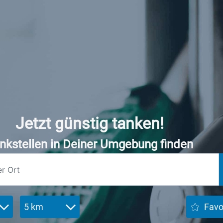
Jetzt günstig tanken!
nkstellen in Deiner Umgebung finden
5 km
Favo