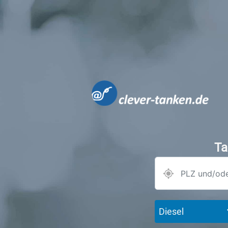
Ta
Diesel