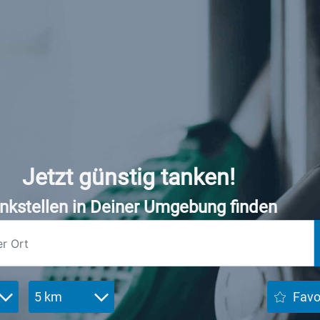
Jetzt günstig tanken!
nkstellen in Deiner Umgebung finden
5 km
Favo