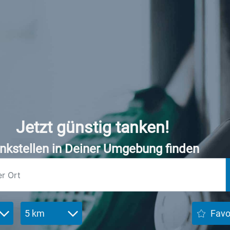
Jetzt günstig tanken!
nkstellen in Deiner Umgebung finden
5 km
Favo