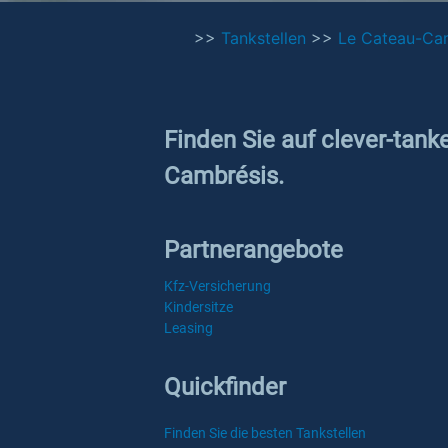
>>
Tankstellen
>>
Le Cateau-Ca
Finden Sie auf clever-tank
Cambrésis.
Partnerangebote
Kfz-Versicherung
Kindersitze
Leasing
Quickfinder
Finden Sie die besten Tankstellen