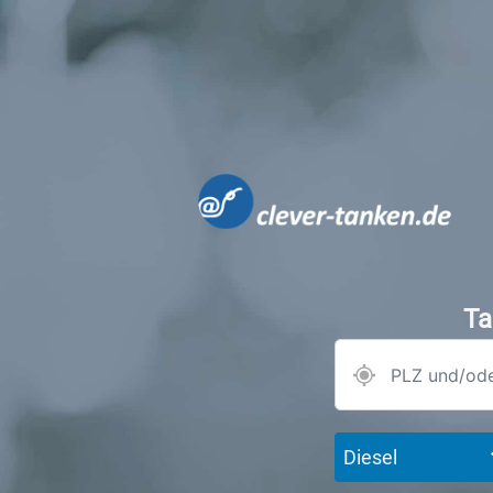
Ta
Diesel