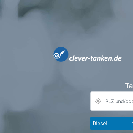
Ta
Diesel