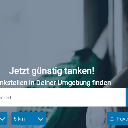
Jetzt günstig tanken!
nkstellen in Deiner Umgebung finden
5 km
Favo