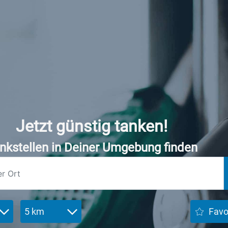
Jetzt günstig tanken!
nkstellen in Deiner Umgebung finden
5 km
Favo