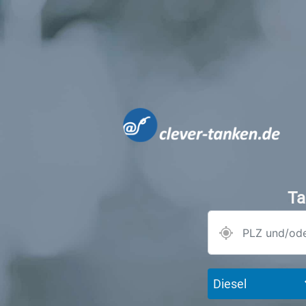
Ta
Diesel