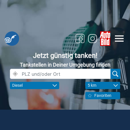
Jetzt günstig tanken!
Tankstellen in Deiner Umgebung finden
Diesel
5 km
Favoriten