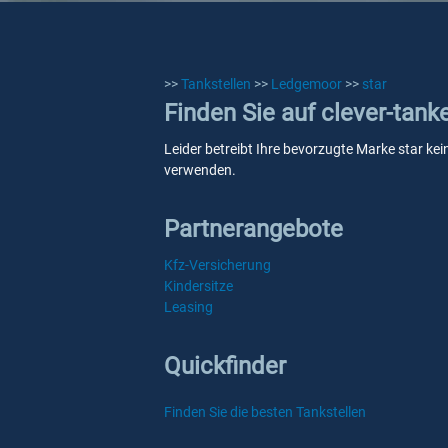
>>
Tankstellen
>>
Ledgemoor
>>
star
Finden Sie auf clever-tank
Leider betreibt Ihre bevorzugte Marke star kei
verwenden.
Partnerangebote
Kfz-Versicherung
Kindersitze
Leasing
Quickfinder
Finden Sie die besten Tankstellen