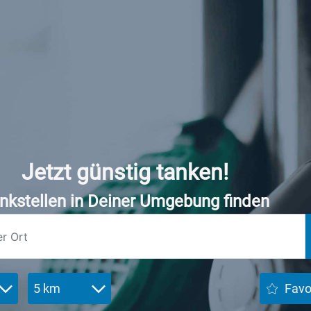
Jetzt günstig tanken!
nkstellen in Deiner Umgebung finden
5 km
Favo