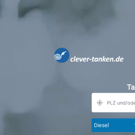
Ta
Diesel