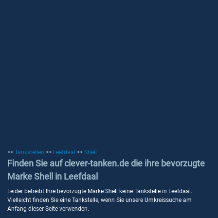
>>
Tankstellen
>>
Leefdaal
>>
Shell
Finden Sie auf clever-tanken.de die ihre bevorzugte
Marke Shell in Leefdaal
Leider betreibt Ihre bevorzugte Marke Shell keine Tankstelle in Leefdaal.
Vielleicht finden Sie eine Tankstelle, wenn Sie unsere Umkreissuche am
Anfang dieser Seite verwenden.