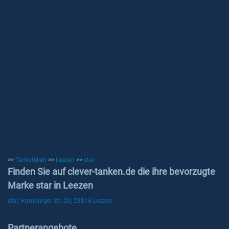
>>
Tankstellen
>>
Leezen
>>
star
Finden Sie auf clever-tanken.de die ihre bevorzugte
Marke star in Leezen
star, Hamburger Str. 20, 23816 Leezen
Partnerangebote