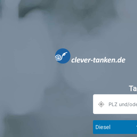
Ta
Diesel