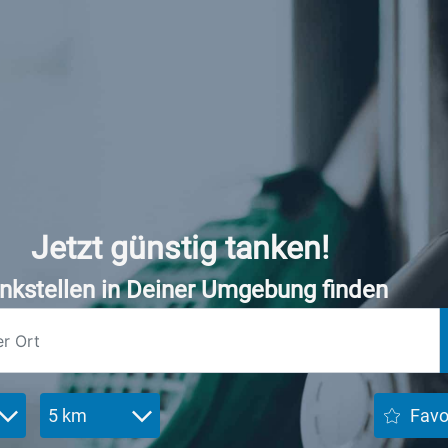
Jetzt günstig tanken!
nkstellen in Deiner Umgebung finden
5 km
Favo