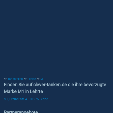
>>
Tankstellen
>>
Lehrte
>>
M1
Finden Sie auf clever-tanken.de die ihre bevorzugte
Marke M1 in Lehrte
M1, Everner Str. 41, 31275 Lehrte
Partnerangebote