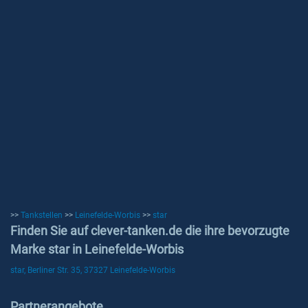
>>
Tankstellen
>>
Leinefelde-Worbis
>>
star
Finden Sie auf clever-tanken.de die ihre bevorzugte
Marke star in Leinefelde-Worbis
star, Berliner Str. 35, 37327 Leinefelde-Worbis
Partnerangebote