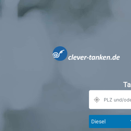
Ta
Diesel