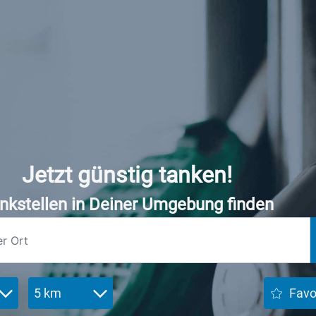
Jetzt günstig tanken!
nkstellen in Deiner Umgebung finden
5 km
Favo