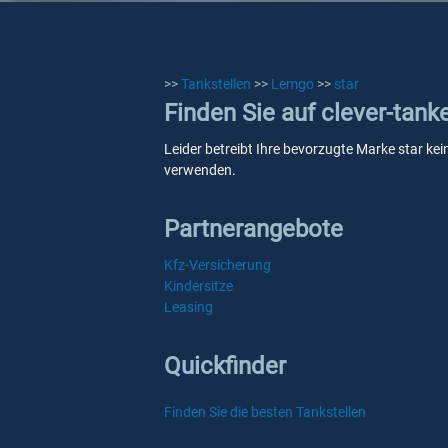
>>
Tankstellen
>>
Lemgo
>>
star
Finden Sie auf clever-tank
Leider betreibt Ihre bevorzugte Marke star kei
verwenden.
Partnerangebote
Kfz-Versicherung
Kindersitze
Leasing
Quickfinder
Finden Sie die besten Tankstellen