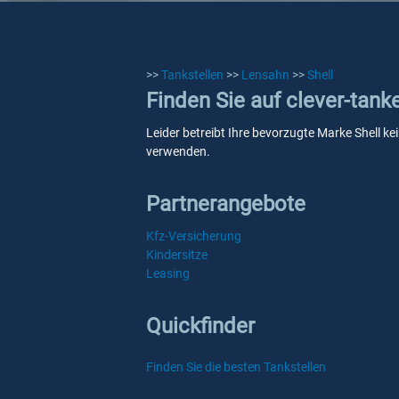
>>
Tankstellen
>>
Lensahn
>>
Shell
Finden Sie auf clever-tank
Leider betreibt Ihre bevorzugte Marke Shell ke
verwenden.
Partnerangebote
Kfz-Versicherung
Kindersitze
Leasing
Quickfinder
Finden Sie die besten Tankstellen