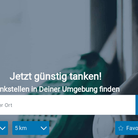
Jetzt günstig tanken!
nkstellen in Deiner Umgebung finden
5 km
Favo