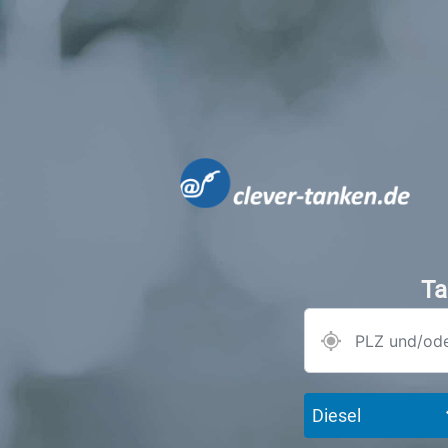
Ta
Diesel