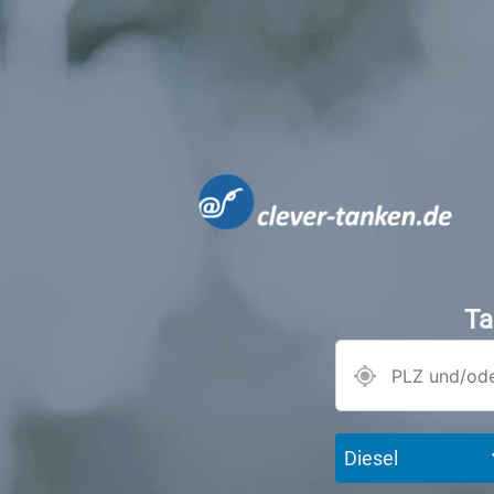
Ta
Diesel