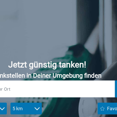
Jetzt günstig tanken!
nkstellen in Deiner Umgebung finden
5 km
Favo