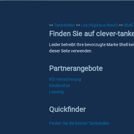
>>
Tankstellen
>>
Les Hôpitaux-Neufs
>>
Shell
Finden Sie auf clever-tank
Leider betreibt Ihre bevorzugte Marke Shell ke
dieser Seite verwenden.
Partnerangebote
Kfz-Versicherung
Kindersitze
Leasing
Quickfinder
Finden Sie die besten Tankstellen