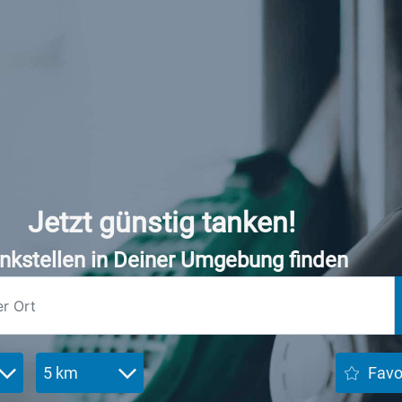
Jetzt günstig tanken!
nkstellen in Deiner Umgebung finden
5 km
Favo