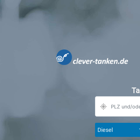
Ta
Diesel