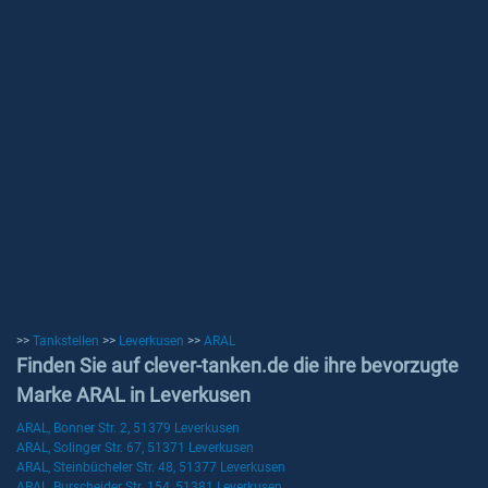
>>
Tankstellen
>>
Leverkusen
>>
ARAL
Finden Sie auf clever-tanken.de die ihre bevorzugte
Marke ARAL in Leverkusen
ARAL, Bonner Str. 2, 51379 Leverkusen
ARAL, Solinger Str. 67, 51371 Leverkusen
ARAL, Steinbücheler Str. 48, 51377 Leverkusen
ARAL, Burscheider Str. 154, 51381 Leverkusen