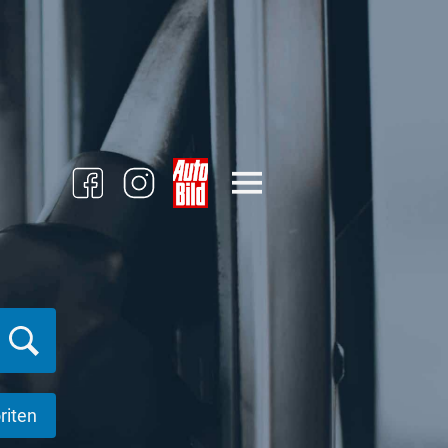
riten