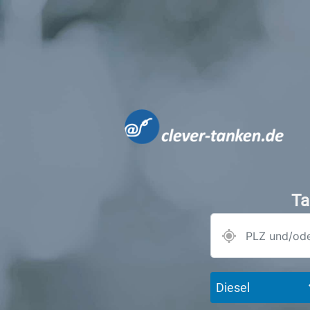
Ta
Diesel