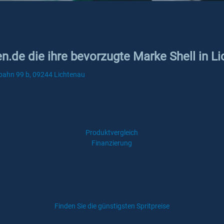
en.de die ihre bevorzugte Marke Shell in L
obahn 99 b, 09244 Lichtenau
Produktvergleich
Finanzierung
Finden Sie die günstigsten Spritpreise