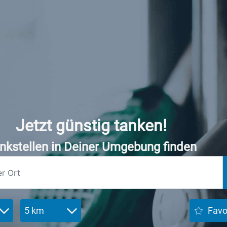
Jetzt günstig tanken!
nkstellen in Deiner Umgebung finden
5 km
Favo