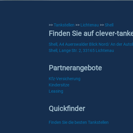
>>
Tankstellen
>>
Lichtenau
>>
Shell
Finden Sie auf clever-tank
Shell, A4 Auerswalder Blick Nord/ An der Aut
Shell, Lange Str. 2, 33165 Lichtenau
Partnerangebote
Kfz-Versicherung
Kindersitze
Leasing
Quickfinder
Finden Sie die besten Tankstellen