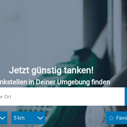
Jetzt günstig tanken!
nkstellen in Deiner Umgebung finden
5 km
Favo