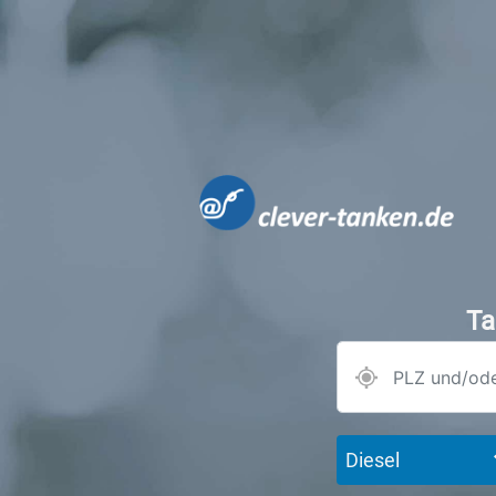
Ta
Diesel