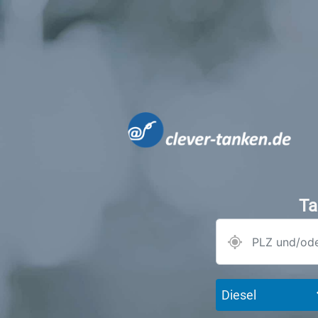
Ta
Diesel