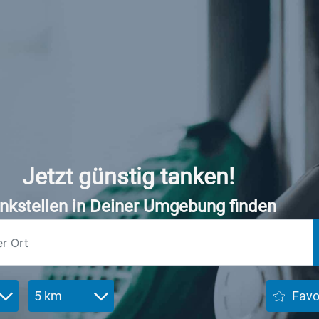
Jetzt günstig tanken!
nkstellen in Deiner Umgebung finden
5 km
Favo