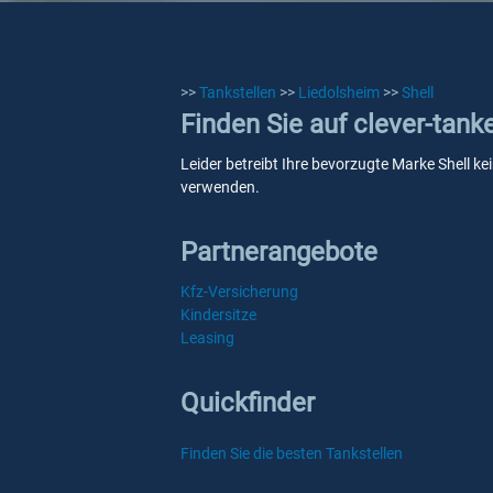
>>
Tankstellen
>>
Liedolsheim
>>
Shell
Finden Sie auf clever-tank
Leider betreibt Ihre bevorzugte Marke Shell ke
verwenden.
Partnerangebote
Kfz-Versicherung
Kindersitze
Leasing
Quickfinder
Finden Sie die besten Tankstellen