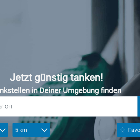
Jetzt günstig tanken!
nkstellen in Deiner Umgebung finden
5 km
Favo