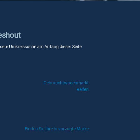
ieshout
e unsere Umkreissuche am Anfang dieser Seite
Gebrauchtwagenmarkt
Reifen
Finden Sie Ihre bevorzugte Marke