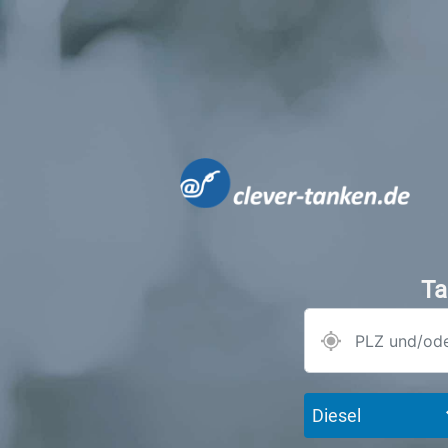
Ta
Diesel