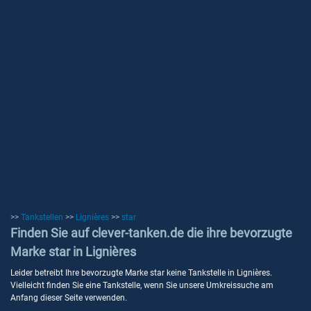
>>
Tankstellen
>>
Lignières
>>
star
Finden Sie auf clever-tanken.de die ihre bevorzugte
Marke star in Lignières
Leider betreibt Ihre bevorzugte Marke star keine Tankstelle in Lignières.
Vielleicht finden Sie eine Tankstelle, wenn Sie unsere Umkreissuche am
Anfang dieser Seite verwenden.