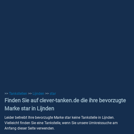
>>
Tankstellen
>>
Lijnden
>>
star
Finden Sie auf clever-tanken.de die ihre bevorzugte
Marke star in Lijnden
Leider betreibt Ihre bevorzugte Marke star keine Tankstelle in Lijnden.
Vielleicht finden Sie eine Tankstelle, wenn Sie unsere Umkreissuche am
Anfang dieser Seite verwenden.