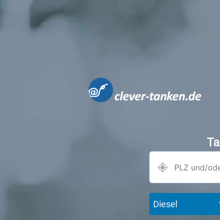
Ta
Diesel