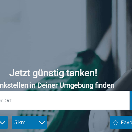
Jetzt günstig tanken!
nkstellen in Deiner Umgebung finden
5 km
Favo