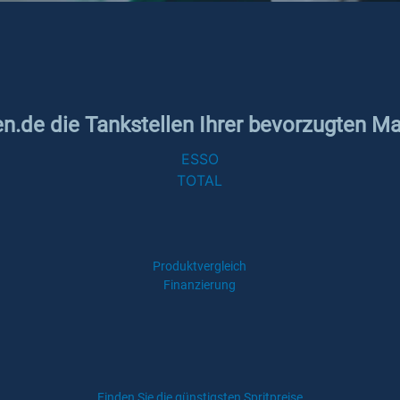
n.de die Tankstellen Ihrer bevorzugten Mar
ESSO
TOTAL
Produktvergleich
Finanzierung
Finden Sie die günstigsten Spritpreise