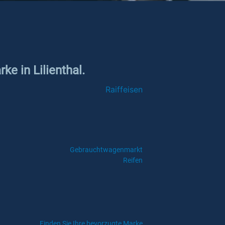
ke in Lilienthal.
Raiffeisen
Gebrauchtwagenmarkt
Reifen
Finden Sie Ihre bevorzugte Marke