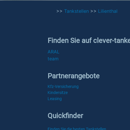
>>
Tankstellen
>>
Lilienthal
Finden Sie auf clever-tanke
ARAL
team
Partnerangebote
Kfz-Versicherung
Kindersitze
Leasing
Quickfinder
Finden Sie die besten Tankstellen