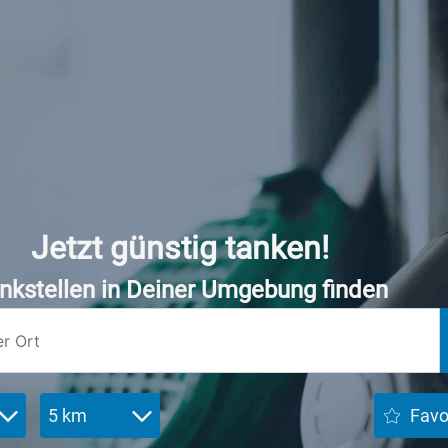
Jetzt günstig tanken!
nkstellen in Deiner Umgebung finden
5 km
Favo