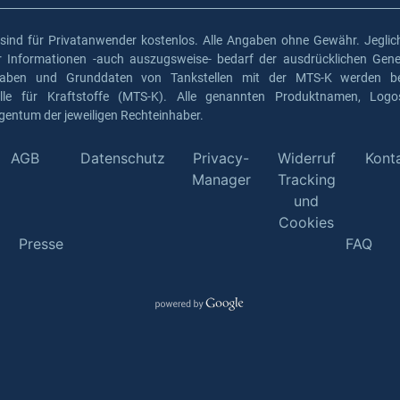
 sind für Privatanwender kostenlos. Alle Angaben ohne Gewähr. Jeglich
er Informationen -auch auszugsweise- bedarf der ausdrücklichen Gen
gaben und Grunddaten von Tankstellen mit der MTS-K werden ber
elle für Kraftstoffe (MTS-K). Alle genannten Produktnamen, Log
gentum der jeweiligen Rechteinhaber.
AGB
Datenschutz
Privacy-
Widerruf
Kont
Manager
Tracking
und
Cookies
Presse
FAQ