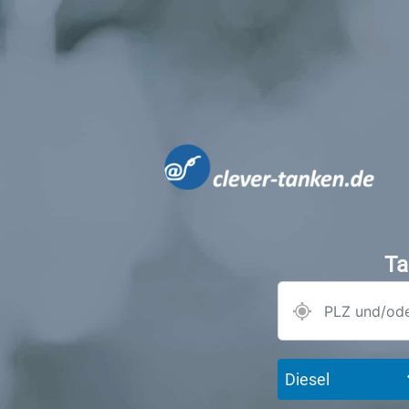
Ta
Diesel