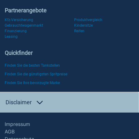
Partnerangebote
Kfz-Versicherung
Produktvergleich
Gebrauchtwagenmarkt
Kindersitze
Finanzierung
Reifen
Leasing
Quickfinder
Finden Sie die besten Tankstellen
Finden Sie die günstigsten Spritpreise
Finden Sie Ihre bevorzugte Marke
Disclaimer
Impressum
AGB