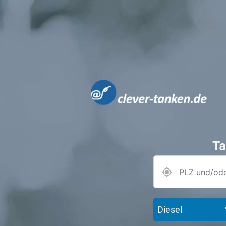
Ta
Diesel