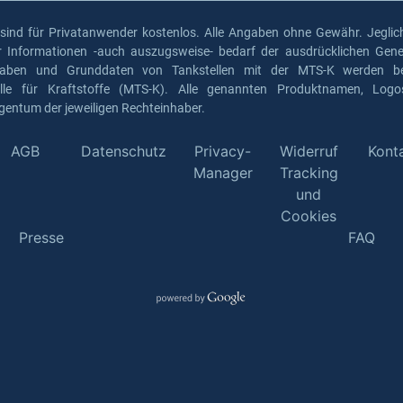
 sind für Privatanwender kostenlos. Alle Angaben ohne Gewähr. Jeglich
er Informationen -auch auszugsweise- bedarf der ausdrücklichen Gen
gaben und Grunddaten von Tankstellen mit der MTS-K werden ber
elle für Kraftstoffe (MTS-K). Alle genannten Produktnamen, Log
gentum der jeweiligen Rechteinhaber.
AGB
Datenschutz
Privacy-
Widerruf
Kont
Manager
Tracking
und
Cookies
Presse
FAQ