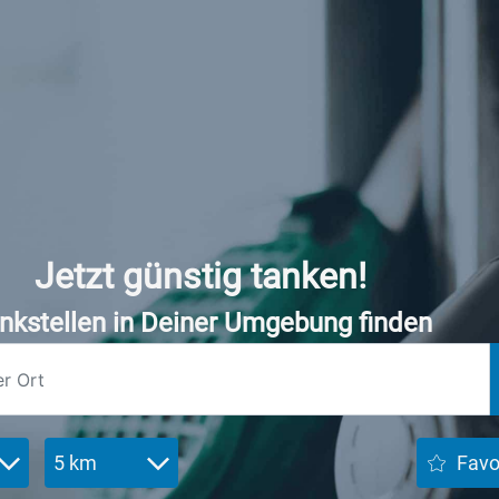
Jetzt günstig tanken!
nkstellen in Deiner Umgebung finden
5 km
Favo