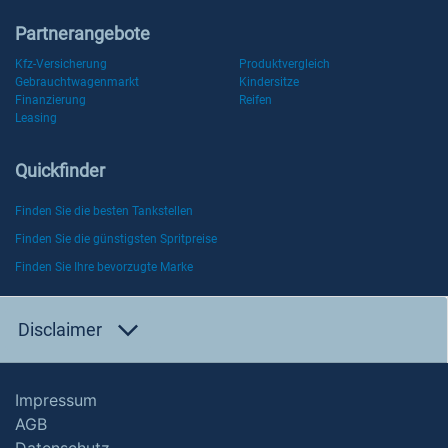
Partnerangebote
Kfz-Versicherung
Produktvergleich
Gebrauchtwagenmarkt
Kindersitze
Finanzierung
Reifen
Leasing
Quickfinder
Finden Sie die besten Tankstellen
Finden Sie die günstigsten Spritpreise
Finden Sie Ihre bevorzugte Marke
Disclaimer
Impressum
AGB