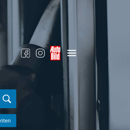
riten