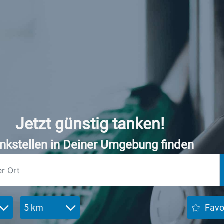
Jetzt günstig tanken!
nkstellen in Deiner Umgebung finden
5 km
Favo