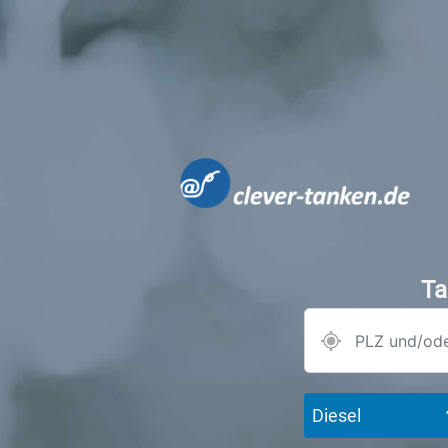
Ta
Diesel